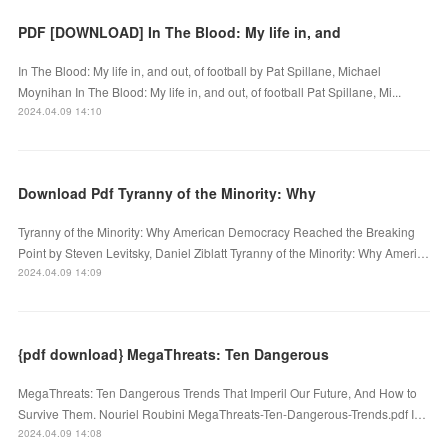
PDF [DOWNLOAD] In The Blood: My life in, and
In The Blood: My life in, and out, of football by Pat Spillane, Michael
Moynihan In The Blood: My life in, and out, of football Pat Spillane, Mi...
2024.04.09 14:10
Download Pdf Tyranny of the Minority: Why
Tyranny of the Minority: Why American Democracy Reached the Breaking
Point by Steven Levitsky, Daniel Ziblatt Tyranny of the Minority: Why Ameri…
2024.04.09 14:09
{pdf download} MegaThreats: Ten Dangerous
MegaThreats: Ten Dangerous Trends That Imperil Our Future, And How to
Survive Them. Nouriel Roubini MegaThreats-Ten-Dangerous-Trends.pdf I…
2024.04.09 14:08