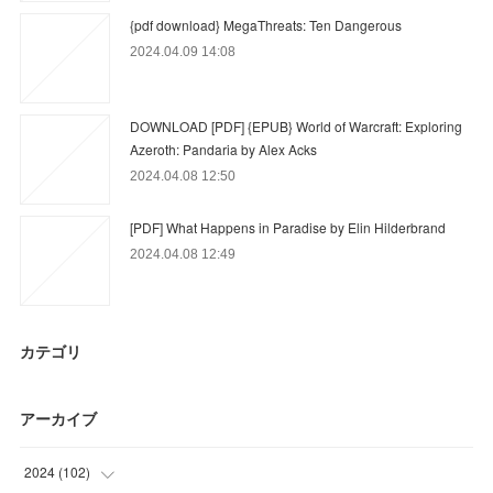
{pdf download} MegaThreats: Ten Dangerous
2024.04.09 14:08
DOWNLOAD [PDF] {EPUB} World of Warcraft: Exploring
Azeroth: Pandaria by Alex Acks
2024.04.08 12:50
[PDF] What Happens in Paradise by Elin Hilderbrand
2024.04.08 12:49
カテゴリ
アーカイブ
2024
(
102
)