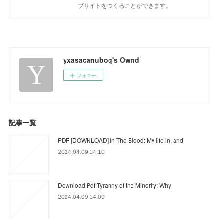
ブサイトをつくることができます。
yxasacanuboq's Ownd
フォロー
記事一覧
PDF [DOWNLOAD] In The Blood: My life in, and
2024.04.09 14:10
Download Pdf Tyranny of the Minority: Why
2024.04.09 14:09